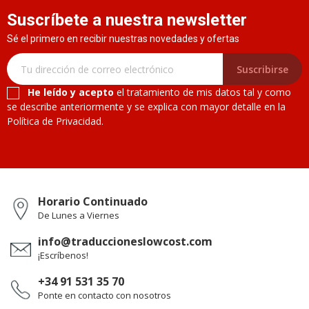
Suscríbete a nuestra newsletter
Sé el primero en recibir nuestras novedades y ofertas
Suscribirse
He leído y acepto
el tratamiento de mis datos tal y como
se describe anteriormente y se explica con mayor detalle en la
Política de Privacidad.
Horario Continuado
De Lunes a Viernes
info@traduccioneslowcost.com
¡Escríbenos!
+34 91 531 35 70
Ponte en contacto con nosotros