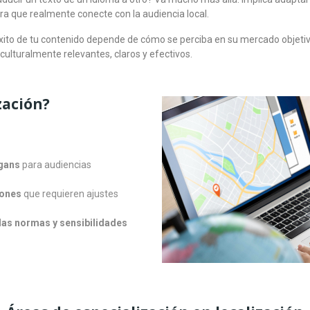
ara que realmente conecte con la audiencia local.
xito de tu contenido depende de cómo se perciba en su mercado objetivo
ulturalmente relevantes, claros y efectivos.
zación?
ogans
para audiencias
iones
que requieren ajustes
las normas y sensibilidades