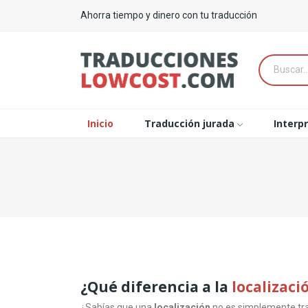
Ahorra tiempo y dinero con tu traducción
Inicio
Traducción jurada
Interp
¿Qué diferencia a la
localizaci
¿Sabías que una
localización
no es simplemente trad