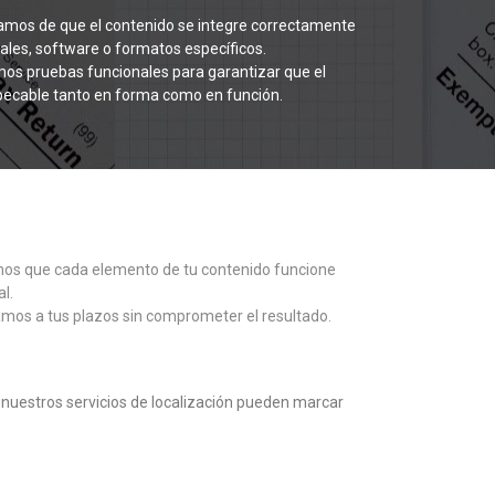
mos de que el contenido se integre correctamente
ales, software o formatos específicos.
os pruebas funcionales para garantizar que el
mpecable tanto en forma como en función.
os que cada elemento de tu contenido funcione
l.
os a tus plazos sin comprometer el resultado.
uestros servicios de localización pueden marcar