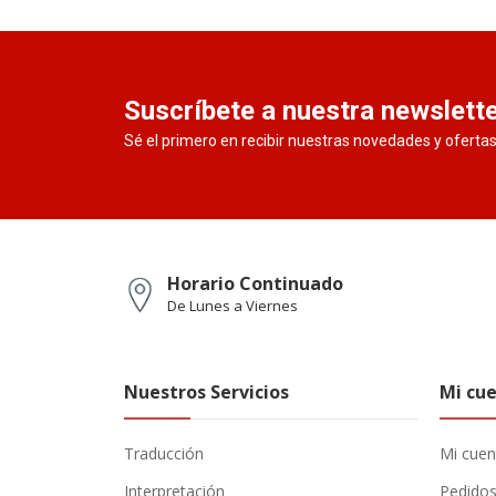
Suscríbete a nuestra newslett
Sé el primero en recibir nuestras novedades y oferta
Horario Continuado
De Lunes a Viernes
Nuestros Servicios
Mi cu
Traducción
Mi cuen
Interpretación
Pedido