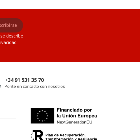
cribirse
 se describe
ivacidad.
+34 91 531 35 70
Ponte en contacto con nosotros