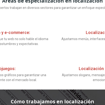
Áreas de especialización en localización
ertos trabajan en diversos sectores para garantizar un enfoque específ
b y e-commerce:
Localizac
e tu web no solo hable el idioma
Ajustamos menús, interfaces 
 costumbres y expectativas.
ojuegos:
Localización 
os gráficos para garantizar una
Ajustamos slogans, mensajes
nte con el mercado local.
emociona
Cómo trabajamos en localización