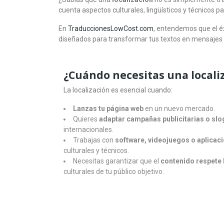
cuenta aspectos culturales, lingüísticos y técnicos p
En
TraduccionesLowCost.com
, entendemos que el é
diseñados para transformar tus textos en mensajes c
¿Cuándo necesitas una locali
La localización es esencial cuando:
Lanzas tu página web
en un nuevo mercado.
Quieres
adaptar campañas publicitarias o sl
internacionales.
Trabajas con
software, videojuegos o aplicac
culturales y técnicos.
Necesitas garantizar que el
contenido respete 
culturales de tu público objetivo.