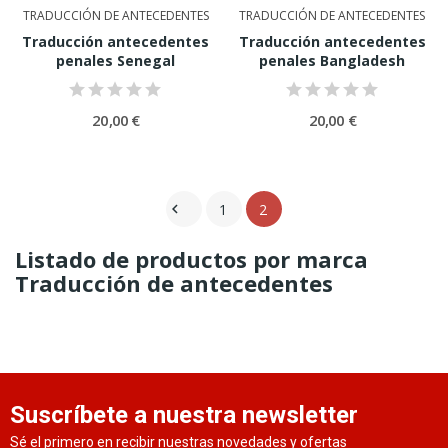
TRADUCCIÓN DE ANTECEDENTES
TRADUCCIÓN DE ANTECEDENTES
Traducción antecedentes
Traducción antecedentes
penales Senegal
penales Bangladesh
20,00 €
20,00 €
1
2

Listado de productos por marca
Traducción de antecedentes
Suscríbete a nuestra newsletter
Sé el primero en recibir nuestras novedades y ofertas