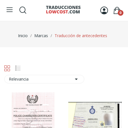
0
Inicio
Marcas
Traducción de antecedentes

Relevancia