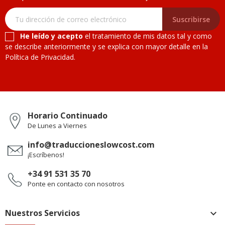
Suscribirse
He leído y acepto
el tratamiento de mis datos tal y como
se describe anteriormente y se explica con mayor detalle en la
Política de Privacidad.
Horario Continuado
De Lunes a Viernes
info@traduccioneslowcost.com
¡Escríbenos!
+34 91 531 35 70
Ponte en contacto con nosotros
Nuestros Servicios
