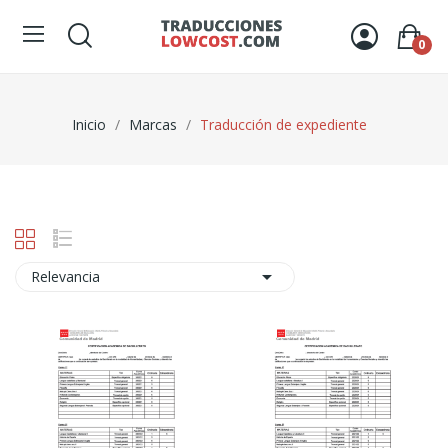
0
Inicio
Marcas
Traducción de expediente

Relevancia