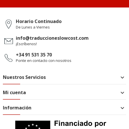
Horario Continuado
De Lunes a Viernes
info@traduccioneslowcost.com
¡Escríbenos!
+34 91 531 35 70
Ponte en contacto con nosotros
Nuestros Servicios

Mi cuenta

Información
