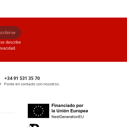
cribirse
 se describe
ivacidad.
+34 91 531 35 70
Ponte en contacto con nosotros