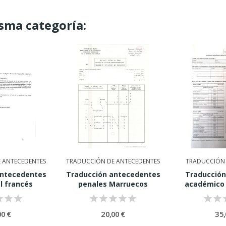
sma categoría:
 ANTECEDENTES
TRADUCCIÓN DE ANTECEDENTES
TRADUCCIÓN 
antecedentes
Traducción antecedentes
Traducción
l francés
penales Marruecos
académico 
00 €
20,00 €
35,