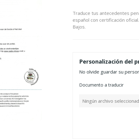
Traduce tus antecedentes pena
español con certificación oficia
Bajos.
Personalización del 
No olvide guardar su persona
Documento a traducir
Ningún archivo selecciona