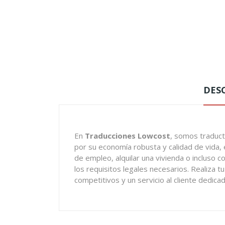
DES
En
Traducciones Lowcost
, somos traduct
por su economía robusta y calidad de vida, 
de empleo, alquilar una vivienda o incluso
los requisitos legales necesarios. Realiza t
competitivos y un servicio al cliente dedica