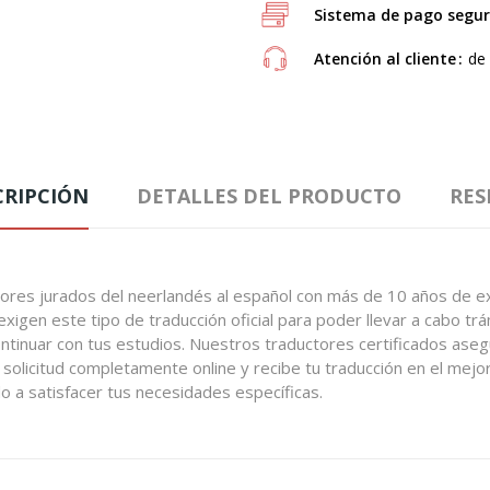
Sistema de pago segu
Atención al cliente
de 
CRIPCIÓN
DETALLES DEL PRODUCTO
RES
ores jurados del neerlandés al español con más de 10 años de ex
exigen este tipo de traducción oficial para poder llevar a cabo tr
 continuar con tus estudios. Nuestros traductores certificados a
u solicitud completamente online y recibe tu traducción en el mejo
do a satisfacer tus necesidades específicas.