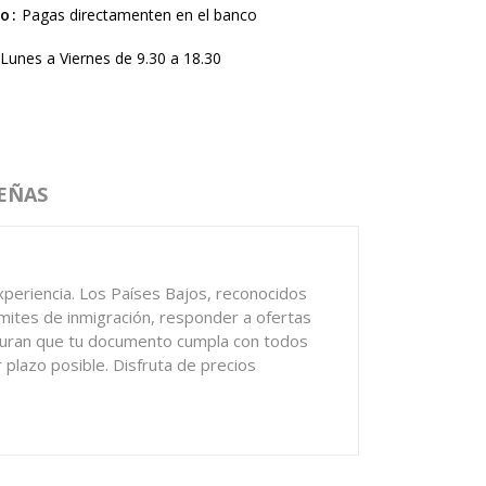
ro
Pagas directamenten en el banco
Lunes a Viernes de 9.30 a 18.30
EÑAS
periencia. Los Países Bajos, reconocidos
ámites de inmigración, responder a ofertas
seguran que tu documento cumpla con todos
r plazo posible. Disfruta de precios