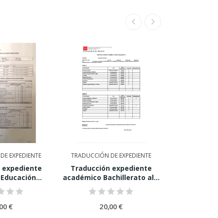
DE EXPEDIENTE
TRADUCCIÓN DE EXPEDIENTE
TRADUCCIÓN D
 expediente
Traducción expediente
Traducción
Educación...
académico Bachillerato al...
penale
00 €
20,00 €
60