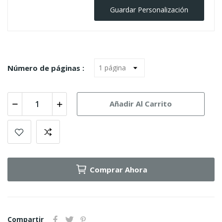
Guardar Personalización
Número de páginas :
Añadir Al Carrito
Comprar Ahora
Compartir