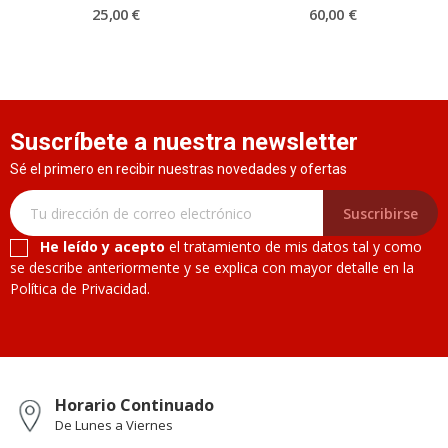
25,00 €
60,00 €
Suscríbete a nuestra newsletter
Sé el primero en recibir nuestras novedades y ofertas
Suscribirse
He leído y acepto
el tratamiento de mis datos tal y como
se describe anteriormente y se explica con mayor detalle en la
Política de Privacidad.
Horario Continuado
De Lunes a Viernes