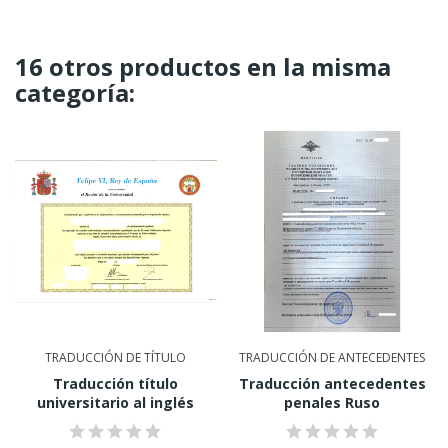
16 otros productos en la misma
categoría:
TRADUCCIÓN DE TÍTULO
TRADUCCIÓN DE ANTECEDENTES
Traducción título
Traducción antecedentes
universitario al inglés
penales Ruso