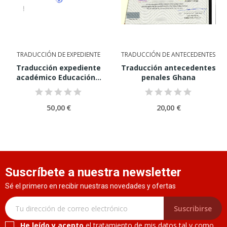
TRADUCCIÓN DE EXPEDIENTE
TRADUCCIÓN DE ANTECEDENTES
Traducción expediente
Traducción antecedentes
académico Educación...
penales Ghana
50,00 €
20,00 €
Suscríbete a nuestra newsletter
Sé el primero en recibir nuestras novedades y ofertas
Suscribirse
He leído y acepto
el tratamiento de mis datos tal y como