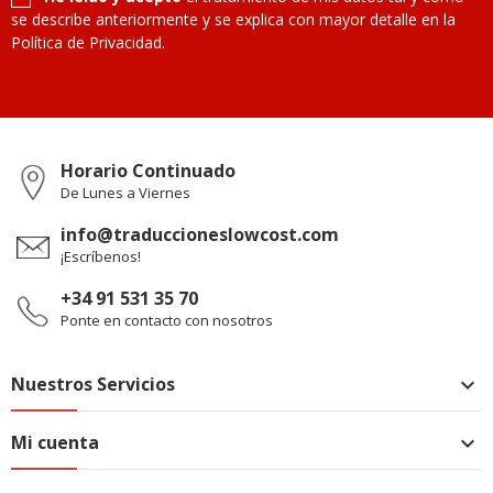
se describe anteriormente y se explica con mayor detalle en la
Política de Privacidad.
Horario Continuado
De Lunes a Viernes
info@traduccioneslowcost.com
¡Escríbenos!
+34 91 531 35 70
Ponte en contacto con nosotros
Nuestros Servicios

Mi cuenta
