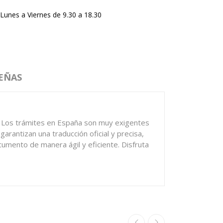
Lunes a Viernes de 9.30 a 18.30
EÑAS
l. Los trámites en España son muy exigentes
rantizan una traducción oficial y precisa,
cumento de manera ágil y eficiente. Disfruta