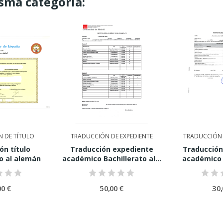
sma categoría:
 DE TÍTULO
TRADUCCIÓN DE EXPEDIENTE
TRADUCCIÓN 
ón título
Traducción expediente
Traducción
io al alemán
académico Bachillerato al...
académico 
00 €
50,00 €
30,