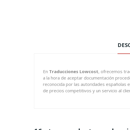
DES
En
Traducciones Lowcost
, ofrecemos tra
a la hora de aceptar documentación proceden
reconocida por las autoridades españolas e 
de precios competitivos y un servicio al cl