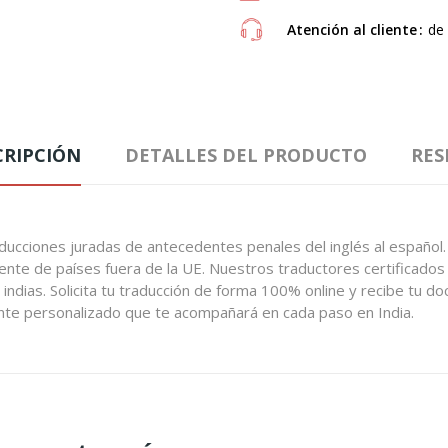
Atención al cliente
de 
CRIPCIÓN
DETALLES DEL PRODUCTO
RES
ducciones juradas de antecedentes penales del inglés al españo
te de países fuera de la UE. Nuestros traductores certificados ga
indias. Solicita tu traducción de forma 100% online y recibe tu do
iente personalizado que te acompañará en cada paso en India.