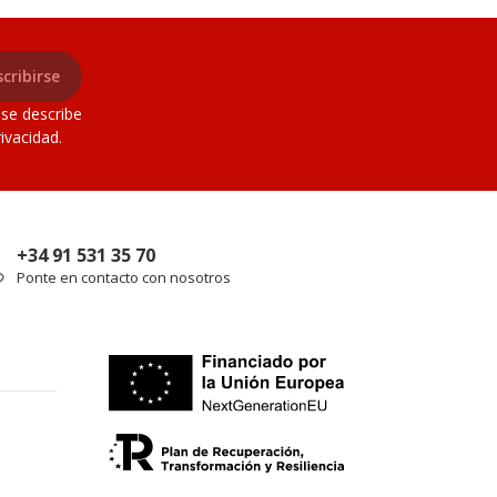
cribirse
 se describe
ivacidad.
+34 91 531 35 70
Ponte en contacto con nosotros